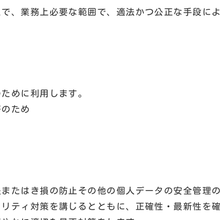
えで、業務上必要な範囲で、適法かつ公正な手段に
のために利用します。
答のため
失またはき損の防止その他の個人データの安全管理
ュリティ対策を講じるとともに、正確性・最新性を