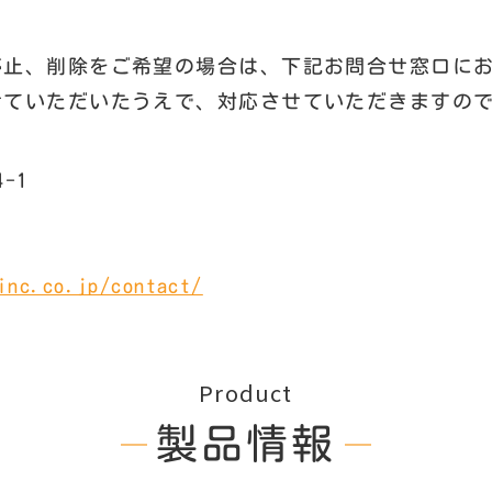
停止、削除をご希望の場合は、下記お問合せ窓口に
せていただいたうえで、対応させていただきますの
-1
inc.co.jp/contact/
Product
製品情報