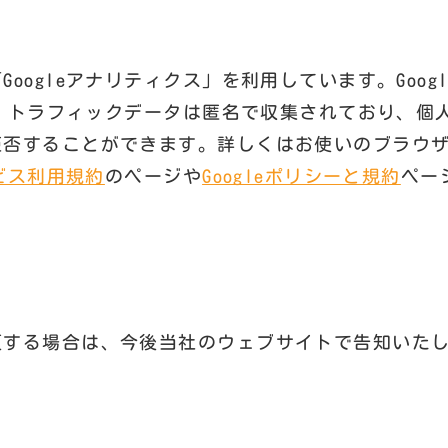
oogleアナリティクス」を利用しています。Goo
す。トラフィックデータは匿名で収集されており、個人
拒否することができます。詳しくはお使いのブラウ
ービス利用規約
のページや
Googleポリシーと規約
ペー
更する場合は、今後当社のウェブサイトで告知いた