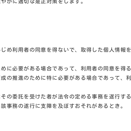
速やかに適切な是正対策をします。
かじめ利用者の同意を得ないで、取得した個人情報
ために必要がある場合であって、利用者の同意を得
育成の推進のために特に必要がある場合であって、
はその委託を受けた者が法令の定める事務を遂行す
当該事務の遂行に支障を及ぼすおそれがあるとき。