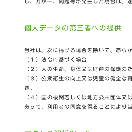
じ、万が一、問題等が発生した場合は、
個人データの第三者への提供
当社は、次に掲げる場合を除いて、あら
（１）法令に基づく場合
（２）人の生命、身体又は財産の保護の
（３）公衆衛生の向上又は児童の健全な
き。
（４）国の機関若しくは地方公共団体又
あって、利用者の同意を得ることにより